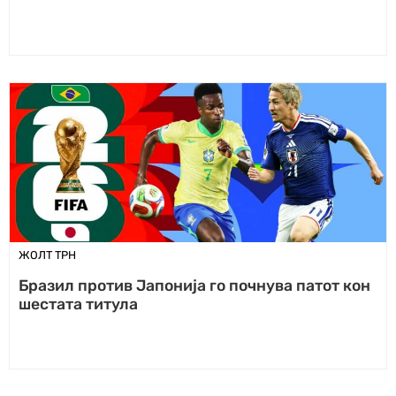
ЖОЛТ ТРН
Бразил против Јапонија го почнува патот кон
шестата титула