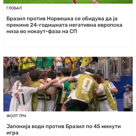
ГЛОБАЛ
Бразил против Норвешка се обидува да ја
прекине 24-годишната негативна европска
низа во нокаут-фаза на СП
ЖОЛТ ТРН
Јапонија води против Бразил по 45 минути
игра