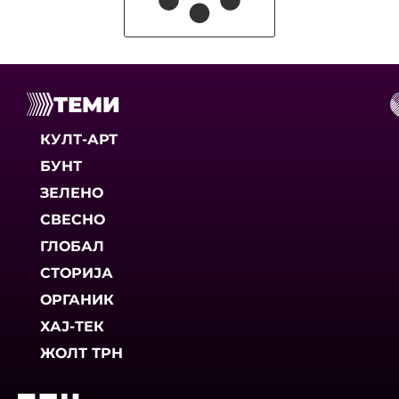
ТЕМИ
КУЛТ-АРТ
БУНТ
ЗЕЛЕНО
СВЕСНО
ГЛОБАЛ
СТОРИЈА
ОРГАНИК
ХАЈ-ТЕК
ЖОЛТ ТРН