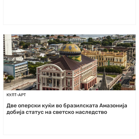
КУЛТ-АРТ
Две оперски куќи во бразилската Амазонија
добија статус на светско наследство