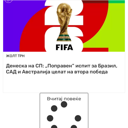
ЖОЛТ ТРН
Денеска на СП: „Поправен“ испит за Бразил,
САД и Австралија целат на втора победа
Вчитај повеќе