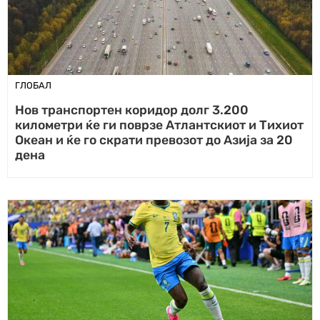
ГЛОБАЛ
Нов транспортен коридор долг 3.200
километри ќе ги поврзе Атлантскиот и Тихиот
Океан и ќе го скрати превозот до Азија за 20
дена