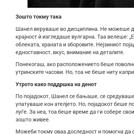
Зошто токму така
Шанел веруваше во дисциплина. Не можеше да
крајност ѝ изгледаше вулгарна. Таа велеше: „
облеката, храната и зборовите. Нејзиниот пој
едноставност, вкус, внимание на деталите.
Понекогаш, ако расположението беше поволно
утринските часови. Но, тоа не беше ниту капри
Утрото како поддршка на денот
По појадокот, Шанел се бањаше, се средуваше
упатуваше кон ателјето. Но, појадокот беше по
луѓе. За неа, тоа беше време да ги собере своит
зошто живее.
Можеби токму оваа доследност и помогна да о