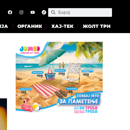
ИЈА
ОРГАНИК
ХАЈ-ТЕК
ЖОЛТ ТРН