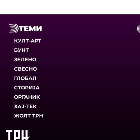
ТЕМИ
КУЛТ-АРТ
БУНТ
ЗЕЛЕНО
СВЕСНО
ГЛОБАЛ
СТОРИЈА
ОРГАНИК
ХАЈ-ТЕК
ЖОЛТ ТРН