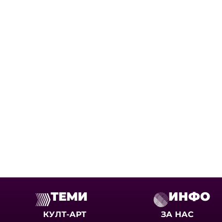
ТЕМИ
ИНФО
КУЛТ-АРТ
ЗА НАС