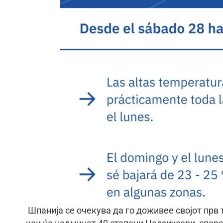
Шпанија се очекува да го доживее својот прв