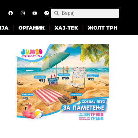
ИЈА
ОРГАНИК
ХАЈ-ТЕК
ЖОЛТ ТРН