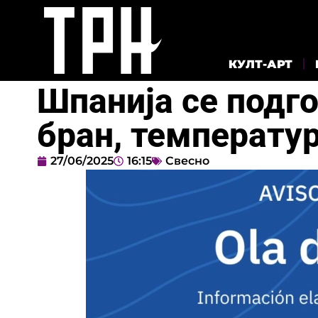
КУЛТ-АРТ
Шпанија се подго
бран, температур
27/06/2025
16:15
Свесно