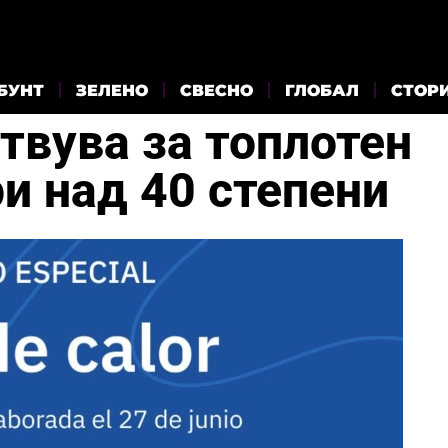
БУНТ
ЗЕЛЕНО
СВЕСНО
ГЛОБАЛ
СТОР
твува за топлотен
и над 40 степени