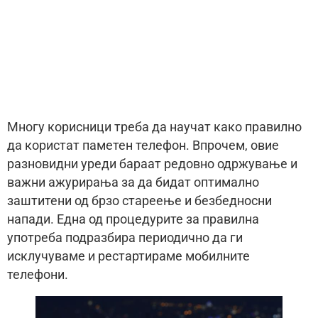
Многу корисници треба да научат како правилно
да користат паметен телефон. Впрочем, овие
разновидни уреди бараат редовно одржување и
важни ажурирања за да бидат оптимално
заштитени од брзо стареење и безбедносни
напади. Една од процедурите за правилна
употреба подразбира периодично да ги
исклучуваме и рестартираме мобилните
телефони.