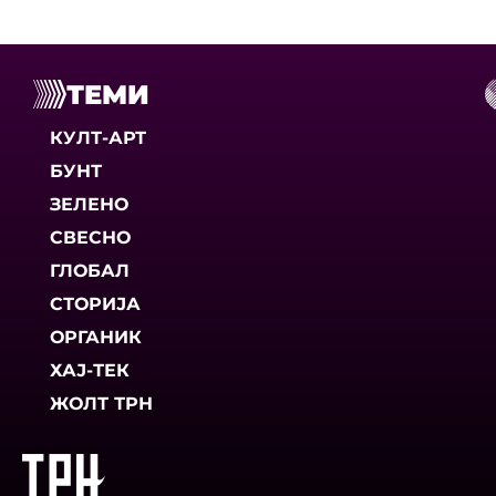
ТЕМИ
КУЛТ-АРТ
БУНТ
ЗЕЛЕНО
СВЕСНО
ГЛОБАЛ
СТОРИЈА
ОРГАНИК
ХАЈ-ТЕК
ЖОЛТ ТРН