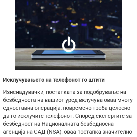
Исклучувањето на телефонот го штити
Изненадувачки, постапката за подобрување на
безбедноста на вашиот уред вклучува оваа многу
едноставна операција: повремено треба целосно
да го исклучите телефонот. Според експертите за
безбедност на Националната безбедносна
агенција на САД (NSA), оваа постапка значително