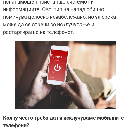
понатамошен пристап до системот и
информациите. Овој тип на напад обично
поминува целосно незабележано, но за среќа
може да се спречи со исклучување и
рестартирање на телефонот.
Колку често треба да ги исклучуваме мобилните
телефони?