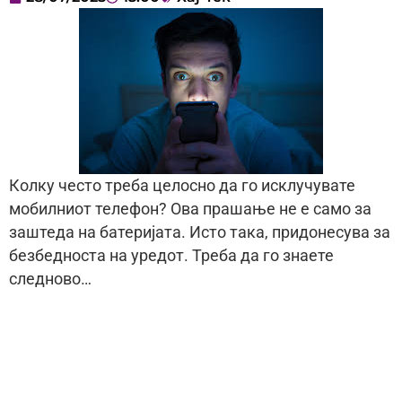
Колку често треба целосно да го исклучувате
мобилниот телефон? Ова прашање не е само за
заштеда на батеријата. Исто така, придонесува за
безбедноста на уредот. Треба да го знаете
следново…