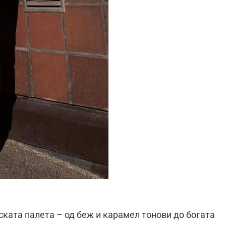
ската палета – од беж и карамел тонови до богата