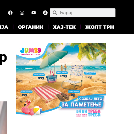
ИЈА
ОРГАНИК
ХАЈ-ТЕК
ЖОЛТ ТРН
р