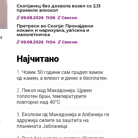
Скопјанец без дозвола возел со 2,13
промили алкохол
//
09.08.2026
11:06
//
Свесно
Претреси во Скопје: Пронајдени
кокаин и марихуана, уапсена и
малолетничка
и
//
09.08.2026
11:04
//
Свесно
Најчитано
Човек 50 години сам градел замок
од камен, а влезот и денес е бесплатен
Пекол над Македонија: Црвен
топлотен бран, температурите
повторно над 40°C
Еколози од Македонија и Албанија ги
здружија силите за заштита на
т
планината Јабланица