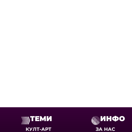
ТЕМИ
ИНФО
КУЛТ-АРТ
ЗА НАС