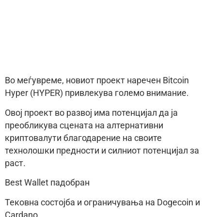
Во меѓувреме, новиот проект наречен Bitcoin
Hyper (HYPER) привлекува големо внимание.
Овој проект во развој има потенцијал да ја
преобликува сцената на алтернативни
криптовалути благодарение на своите
технолошки предности и силниот потенцијал за
раст.
Best Wallet падобран
Тековна состојба и ограничувања на Dogecoin и
Cardano