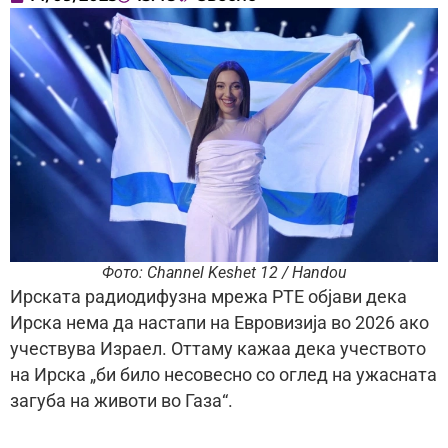
Фото: Channel Keshet 12 / Handou
Ирската радиодифузна мрежа РТЕ објави дека
Ирска нема да настапи на Евровизија во 2026 ако
учествува Израел. Оттаму кажаа дека учеството
на Ирска „би било несовесно со оглед на ужасната
загуба на животи во Газа“.