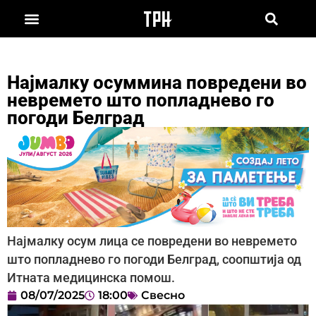
Најмалку осуммина повредени во
невремето што попладнево го
погоди Белград
Најмалку осум лица се повредени во невремето
што попладнево го погоди Белград, соопштија од
Итната медицинска помош.
08/07/2025
18:00
Свесно