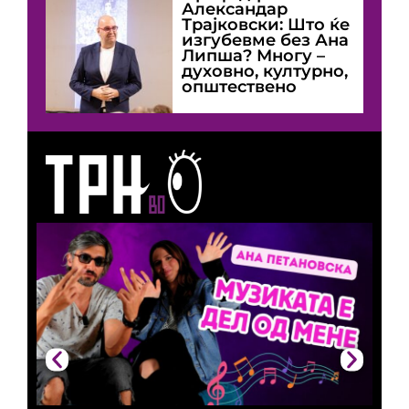
Александар
Трајковски: Што ќе
изгубевме без Ана
Липша? Многу –
духовно, културно,
општествено