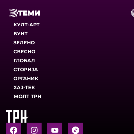
ТЕМИ
КУЛТ-АРТ
БУНТ
ЗЕЛЕНО
СВЕСНО
ГЛОБАЛ
СТОРИЈА
ОРГАНИК
ХАЈ-ТЕК
ЖОЛТ ТРН