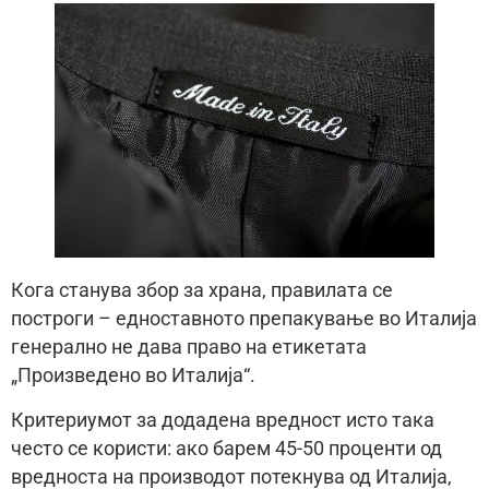
Кога станува збор за храна, правилата се
построги – едноставното препакување во Италија
генерално не дава право на етикетата
„Произведено во Италија“.
Критериумот за додадена вредност исто така
често се користи: ако барем 45-50 проценти од
вредноста на производот потекнува од Италија,