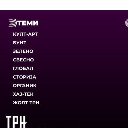
ТЕМИ
КУЛТ-АРТ
БУНТ
ЗЕЛЕНО
СВЕСНО
ГЛОБАЛ
СТОРИЈА
ОРГАНИК
ХАЈ-ТЕК
ЖОЛТ ТРН