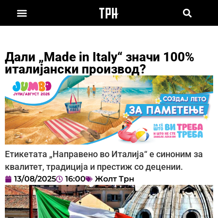
Дали „Made in Italy“ значи 100%
италијански производ?
Етикетата „Направено во Италија“ е синоним за
квалитет, традиција и престиж со децении.
13/08/2025
16:00
Жолт Трн