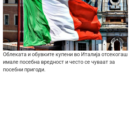
Облеката и обувките купени во Италија отсекогаш
имале посебна вредност и често се чуваат за
посебни пригоди.