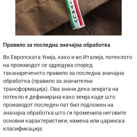
Правило за последна значајна обработка
Во Европската Унија, како и во Италија, потеклото
на производот се одредува според
таканареченото правило за последна значајна
обработка (правило за значителна
трансформација). Ова значи дека земјата на
потекло е дефинирана како земја каде што
производот последен пат бил подложен на
значајна обработка што ги променила неговите
основни карактеристики, намена или царинска
класификација.