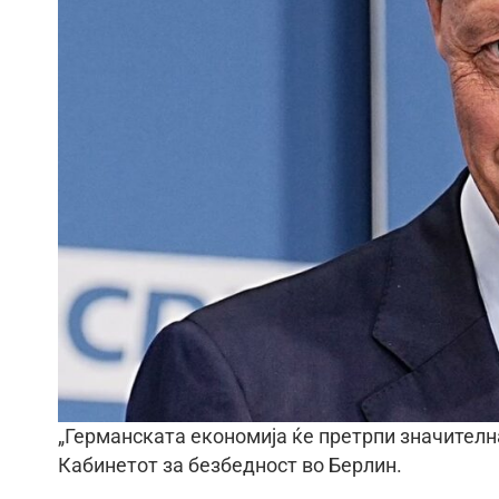
„Германската економија ќе претрпи значителна
Кабинетот за безбедност во Берлин.