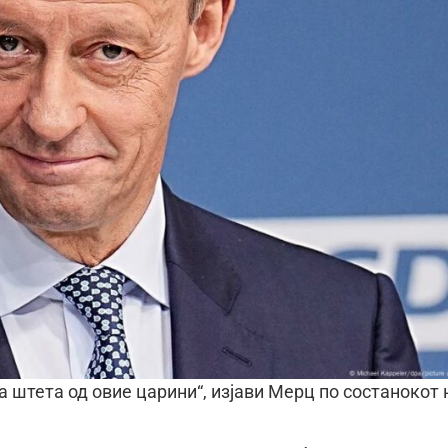
 штета од овие царини“, изјави Мерц по состанокот 