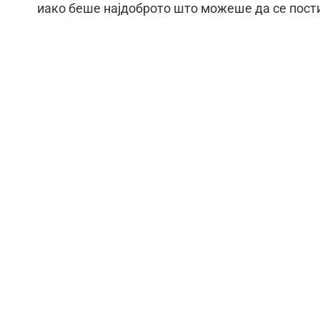
иако беше најдоброто што можеше да се пости