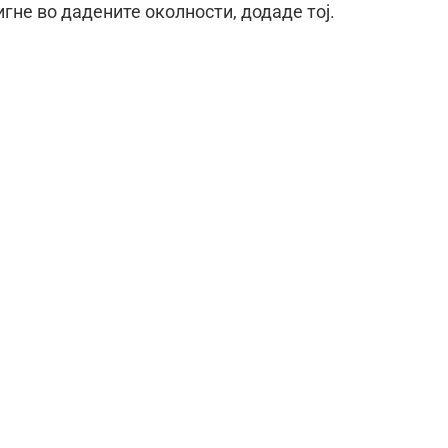
гне во дадените околности, додаде тој.