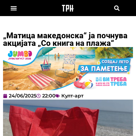
„Матица македонска“ ја почнува
акцијата „Со книга на плажа“
24/06/2025
22:00
Култ-арт