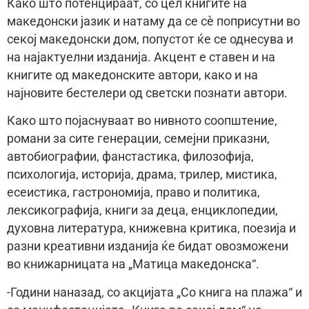
Како што потенцираат, со цел книгите на
македонски јазик и натаму да се сѐ поприсутни во
секој македонски дом, попустот ќе се однесува и
на најактуелни изданија. Акцент е ставен и на
книгите од македонските автори, како и на
најновите бестелери од светски познати автори.
Како што појаснуваат во нивното соопштение,
романи за сите генерации, семејни приказни,
автобиографии, фанстастика, филозофија,
психологија, историја, драма, трилер, мистика,
есеистика, гастрономија, право и политика,
лексикографија, книги за деца, енциклопедии,
духовна литература, книжевна критика, поезија и
разни креативни изданија ќе бидат овозможени
во книжарницата на „Матица македонска“.
-Години наназад, со акцијата „Со книга на плажа“ и