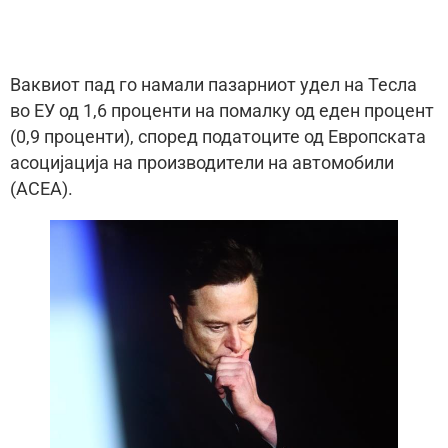
Ваквиот пад го намали пазарниот удел на Тесла
во ЕУ од 1,6 проценти на помалку од еден процент
(0,9 проценти), според податоците од Европската
асоцијација на производители на автомобили
(ACEA).