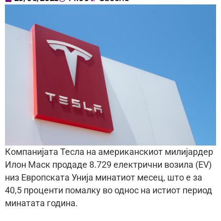
Компанијата Тесла на американскиот милијардер
Илон Маск продаде 8.729 електрични возила (EV)
низ Европската Унија минатиот месец, што е за
40,5 проценти помалку во однос на истиот период
минатата година.