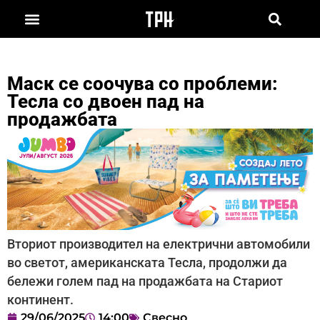
Маск се соочува со проблеми:
Тесла со двоен пад на
продажбата
Вториот производител на електрични автомобили
во светот, американската Тесла, продолжи да
бележи голем пад на продажбата на Стариот
континент.
29/06/2025
14:00
Свесно