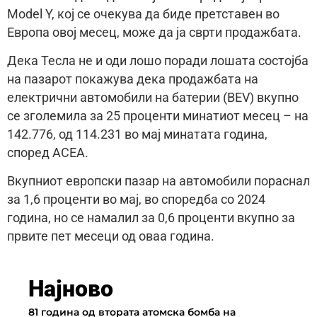
Model Y, кој се очекува да биде претставен во
Европа овој месец, може да ја сврти продажбата.
Дека Тесла не и оди лошо поради лошата состојба
на пазарот покажува дека продажбата на
електрични автомобили на батерии (BEV) вкупно
се зголемила за 25 проценти минатиот месец – на
142.776, од 114.231 во мај минатата година,
според ACEA.
Вкупниот европски пазар на автомобили пораснал
за 1,6 проценти во мај, во споредба со 2024
година, но се намалил за 0,6 проценти вкупно за
првите пет месеци од оваа година.
Најново
81 година од втората атомска бомба на