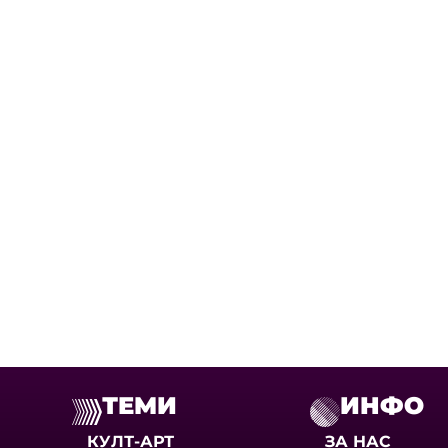
ТЕМИ
ИНФО
КУЛТ-АРТ
ЗА НАС