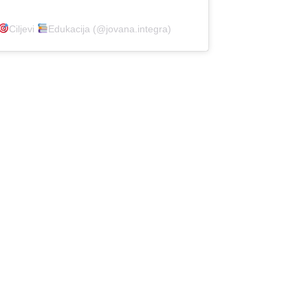
Ciljevi
Edukacija (@jovana.integra)