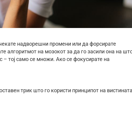
а чекате надворешни промени или да форсирате
те алгоритмот на мозокот за да го засили она на шт
с – тој само се множи. Ако се фокусирате на
оставен трик што го користи принципот на вистинат