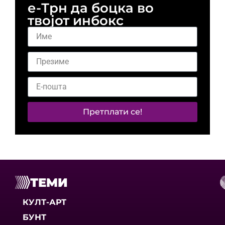
е-Трн да боцка во
твојот инбокс
Претплати се!
ТЕМИ
КУЛТ-АРТ
БУНТ