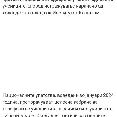
учениците, според истражување нарачано од
холандската влада од Институтот Конштам.
Националните упатства, воведени во јануари 2024
година, препорачуваат целосна забрана за
телефони во училниците, а речиси сите училишта
ги почитувале. Околу две третини од средните