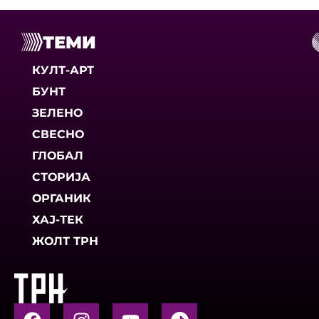
ТЕМИ
КУЛТ-АРТ
БУНТ
ЗЕЛЕНО
СВЕСНО
ГЛОБАЛ
СТОРИЈА
ОРГАНИК
ХАЈ-ТЕК
ЖОЛТ ТРН