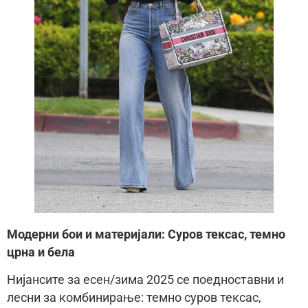
Модерни бои и материјали: Суров тексас, темно
црна и бела
Нијансите за есен/зима 2025 се поедноставни и
лесни за комбинирање: темно суров тексас,