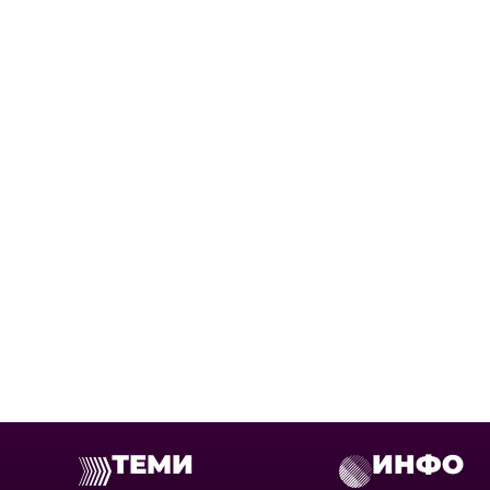
ТЕМИ
ИНФО