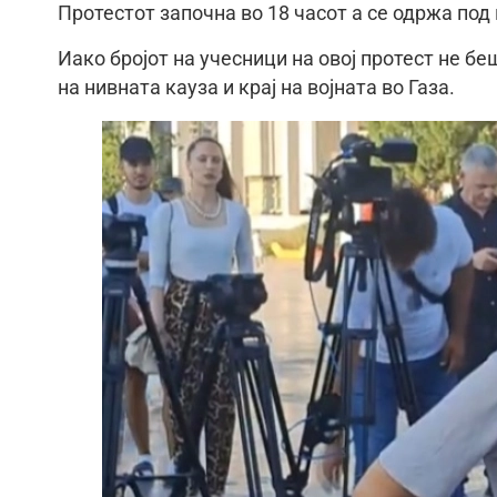
Протестот започна во 18 часот а се одржа под 
Иако бројот на учесници на овој протест не б
на нивната кауза и крај на војната во Газа.