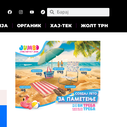
ИЈА
ОРГАНИК
ХАЈ-ТЕК
ЖОЛТ ТРН