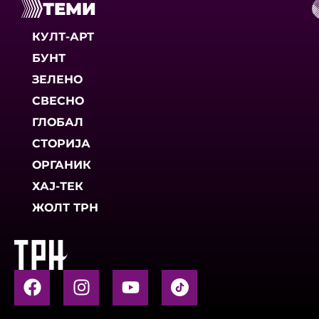
ТЕМИ
КУЛТ-АРТ
БУНТ
ЗЕЛЕНО
СВЕСНО
ГЛОБАЛ
СТОРИЈА
ОРГАНИК
ХАЈ-ТЕК
ЖОЛТ ТРН