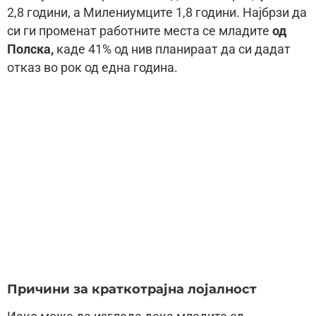
2,8 години, а Милениумците 1,8 години. Најбрзи да
си ги променат работните места се младите
од
Полска,
каде 41% од нив планираат да си дадат
отказ во рок од една година.
Причини за краткотрајна лојалност