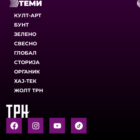
ТЕМИ
КУЛТ-АРТ
БУНТ
ЗЕЛЕНО
СВЕСНО
ГЛОБАЛ
СТОРИЈА
ОРГАНИК
ХАЈ-ТЕК
ЖОЛТ ТРН