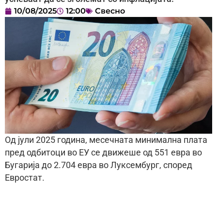
10/08/2025
12:00
Свесно
Од јули 2025 година, месечната минимална плата
пред одбитоци во ЕУ се движеше од 551 евра во
Бугарија до 2.704 евра во Луксембург, според
Евростат.