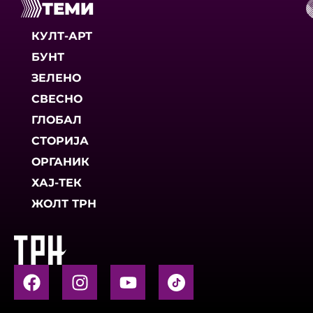
ТЕМИ
КУЛТ-АРТ
БУНТ
ЗЕЛЕНО
СВЕСНО
ГЛОБАЛ
СТОРИЈА
ОРГАНИК
ХАЈ-ТЕК
ЖОЛТ ТРН