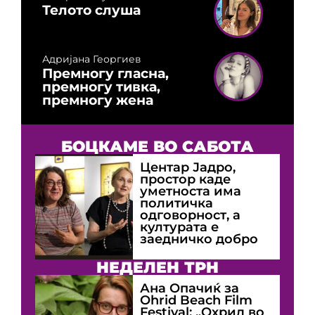
Телото слуша
Адријана Георгиев
Премногу гласна,
премногу тивка,
премногу жена
БОЦКАМЕ ВО САБОТА
Центар Јадро,
простор каде
уметноста има
политичка
одговорност, а
културата е
заедничко добро
НЕДЕЛЕН ТРН
Ана Опачиќ за
Оhrid Beach Film
Festival: „Охрид во