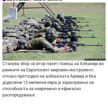
Станува збор за втор пакет помош за Албанија во
рамките на Европскиот мировен инструмент,
откако претходно на албанската Армија и беа
доделени 13 милиони евра ја зајакнување на
способноста за навремено и ефикасно
распоредување.