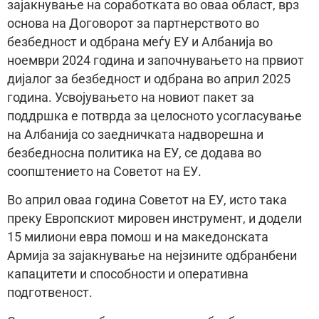
зајакнување на соработката во оваа област, врз
основа на Договорот за партнерството во
безбедност и одбрана меѓу ЕУ и Албанија во
ноември 2024 година и започнувањето на првиот
дијалог за безбедност и одбрана во април 2025
година. Усвојувањето на новиот пакет за
поддршка е потврда за целосното усогласување
на Албанија со заедничката надворешна и
безбедносна политика на ЕУ, се додава во
соопштението на Советот на ЕУ.
Во април оваа година Советот на ЕУ, исто така
преку Европскиот мировен инструмент, и додели
15 милиони евра помош и на македонската
Армија за зајакнување на нејзините одбранбени
капацитети и способности и оперативна
подготвеност.