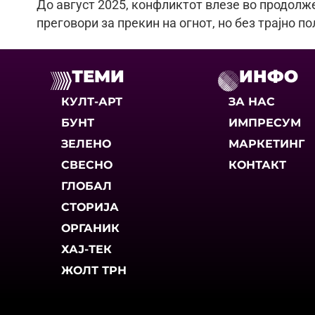
До август 2025, конфликтот влезе во продолж
преговори за прекин на огнот, но без трајно п
ТЕМИ
ИНФО
КУЛТ-АРТ
ЗА НАС
БУНТ
ИМПРЕСУМ
ЗЕЛЕНО
МАРКЕТИНГ
СВЕСНО
КОНТАКТ
ГЛОБАЛ
СТОРИЈА
ОРГАНИК
ХАЈ-ТЕК
ЖОЛТ ТРН