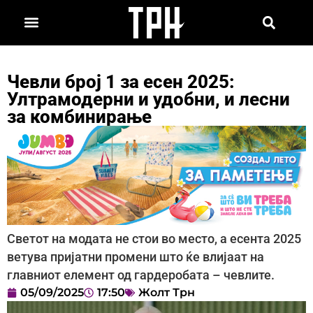
Чевли број 1 за есен 2025:
Ултрамодерни и удобни, и лесни
за комбинирање
Светот на модата не стои во место, а есента 2025
ветува пријатни промени што ќе влијаат на
главниот елемент од гардеробата – чевлите.
05/09/2025
17:50
Жолт Трн