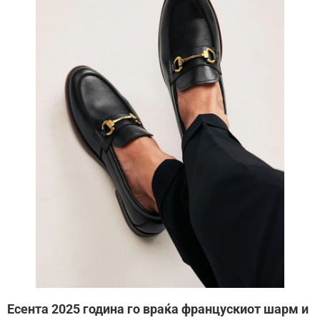
Есента 2025 година го враќа францускиот шарм и