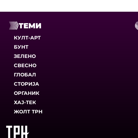
ТЕМИ
КУЛТ-АРТ
БУНТ
ЗЕЛЕНО
СВЕСНО
ГЛОБАЛ
СТОРИЈА
ОРГАНИК
ХАЈ-ТЕК
ЖОЛТ ТРН