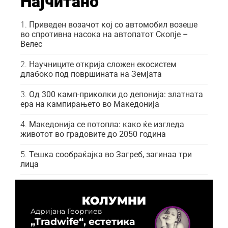
Најчитано
Приведен возачот кој со автомобил возеше
во спротивна насока на автопатот Скопје –
Велес
Научниците открија сложен екосистем
длабоко под површината на Земјата
Од 300 камп-приколки до депонија: златната
ера на кампирањето во Македонија
Македонија се потопла: како ќе изгледа
животот во градовите до 2050 година
Тешка сообраќајка во Загреб, загинаа три
лица
КОЛУМНИ
Адријана Георгиев
„Tradwife“, естетика