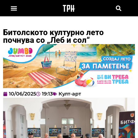
Битолското културно лето
почнува со „Леб и сол“
10/06/2025
19:13
Култ-арт