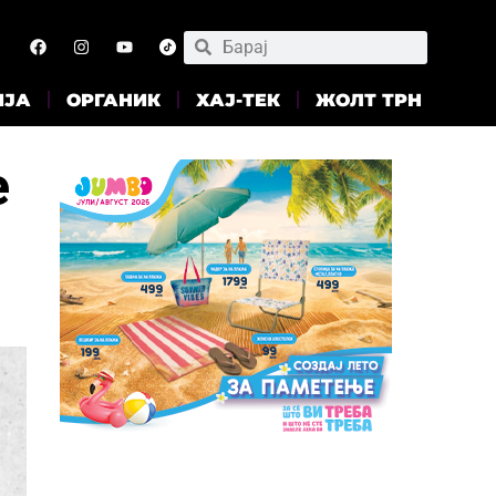
ИЈА
ОРГАНИК
ХАЈ-ТЕК
ЖОЛТ ТРН
е