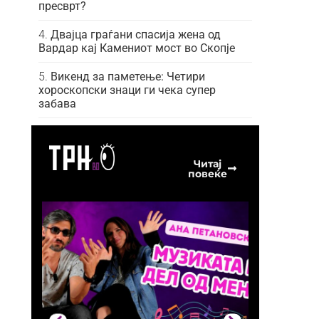
пресврт?
Двајца граѓани спасија жена од
Вардар кај Камениот мост во Скопје
Викенд за паметење: Четири
хороскопски знаци ги чека супер
забава
Читај
повеќе