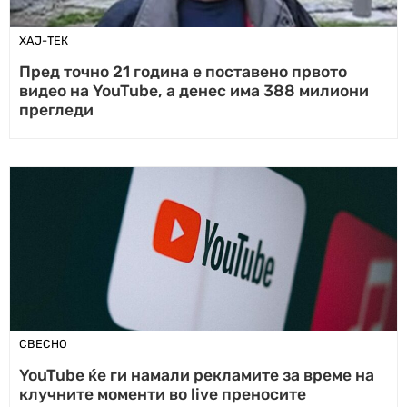
ХАЈ-ТЕК
Пред точно 21 година е поставено првото
видео на YouTube, а денес има 388 милиони
прегледи
СВЕСНО
YouTube ќе ги намали рекламите за време на
клучните моменти во live преносите