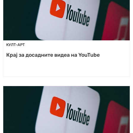
КУЛТ-АРТ
Крај за досадните видеа на YouTube