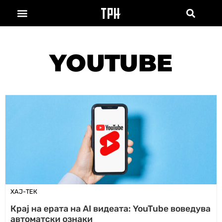
YOUTUBE
ХАЈ-ТЕК
Крај на ерата на AI видеата: YouTube воведува
автоматски ознаки