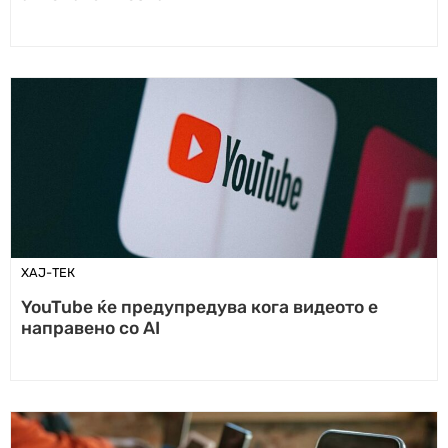
ХАЈ-ТЕК
YouTube ќе предупредува кога видеото е
направено со AI