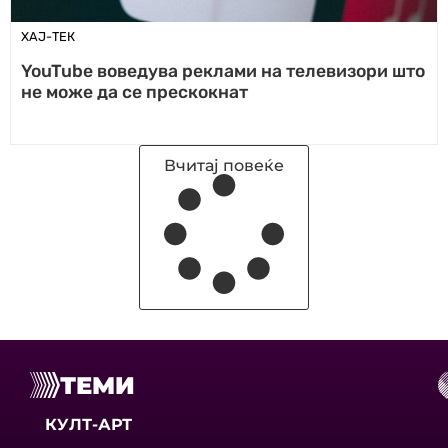
ХАЈ-ТЕК
YouTube воведува реклами на телевизори што
не може да се прескокнат
Вчитај повеќе
ТЕМИ
КУЛТ-АРТ