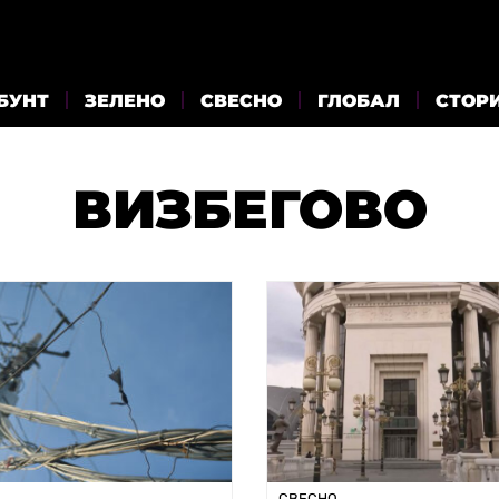
БУНТ
ЗЕЛЕНО
СВЕСНО
ГЛОБАЛ
СТОР
ВИЗБЕГОВО
СВЕСНО