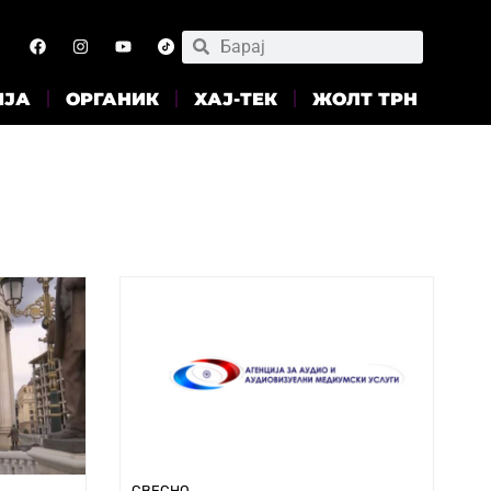
ИЈА
ОРГАНИК
ХАЈ-ТЕК
ЖОЛТ ТРН
СВЕСНО