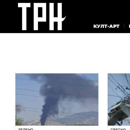
КУЛТ-АРТ
ЗЕЛЕНО
СВЕСНО