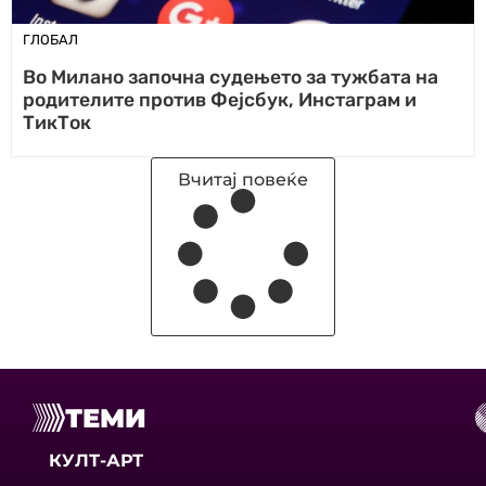
ГЛОБАЛ
Во Милано започна судењето за тужбата на
родителите против Фејсбук, Инстаграм и
ТикТок
Вчитај повеќе
ТЕМИ
КУЛТ-АРТ