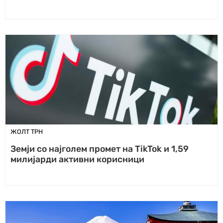
ЖОЛТ ТРН
Земји со најголем промет на TikTok и 1,59
милијарди активни корисници