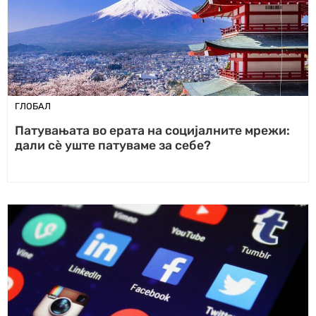
ГЛОБАЛ
Патувањата во ерата на социјалните мрежи:
дали сè уште патуваме за себе?