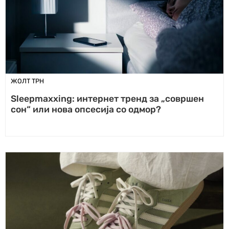
ЖОЛТ ТРН
Sleepmaxxing: интернет тренд за „совршен
сон“ или нова опсесија со одмор?