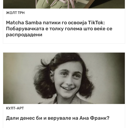
ЖОЛТ ТРН
Matcha Samba патики го освоија TikTok:
Побарувачката е толку голема што веќе се
распродадени
КУЛТ-АРТ
Дали денес би и верувале на Ана Франк?