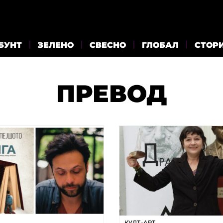
БУНТ
ЗЕЛЕНО
СВЕСНО
ГЛОБАЛ
СТОР
ПРЕВОД
КУЛТ-АРТ