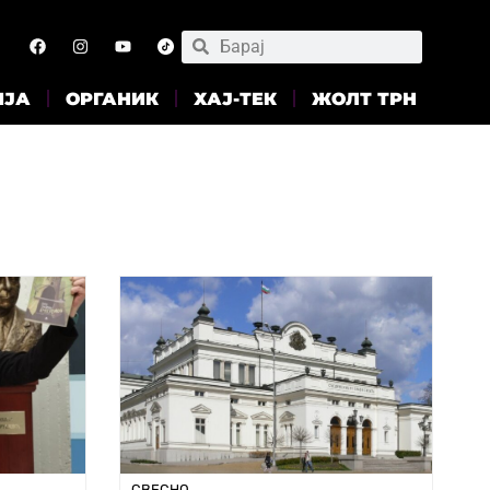
ИЈА
ОРГАНИК
ХАЈ-ТЕК
ЖОЛТ ТРН
СВЕСНО