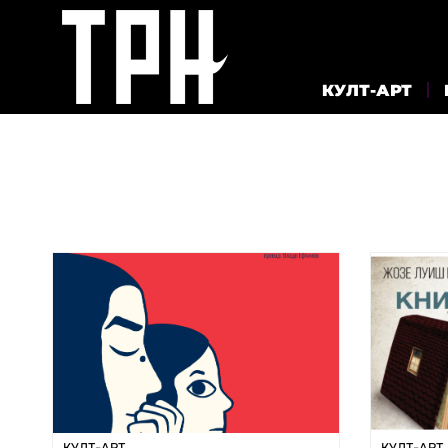
КУЛТ-АРТ
КУЛТ-АРТ
КУЛТ-АРТ