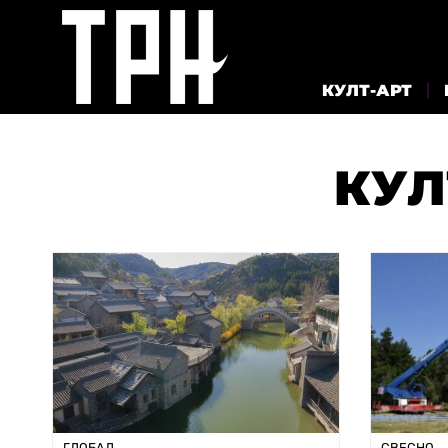
КУЛТ-АРТ
КУЛ
ГЛОБАЛ
СВЕСНО