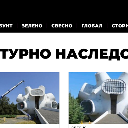
БУНТ
ЗЕЛЕНО
СВЕСНО
ГЛОБАЛ
СТОР
ТУРНО НАСЛЕД
СВЕСНО