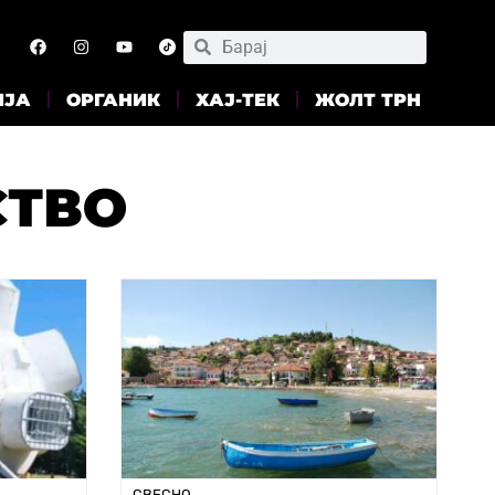
ИЈА
ОРГАНИК
ХАЈ-ТЕК
ЖОЛТ ТРН
СТВО
СВЕСНО