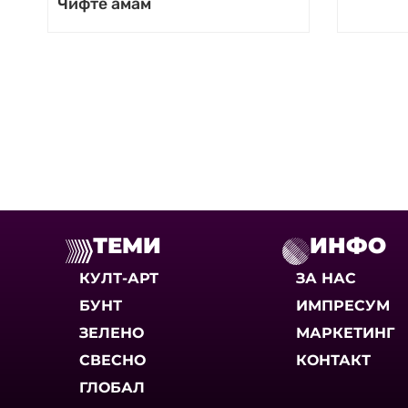
Чифте амам
ТЕМИ
ИНФО
КУЛТ-АРТ
ЗА НАС
БУНТ
ИМПРЕСУМ
ЗЕЛЕНО
МАРКЕТИНГ
СВЕСНО
КОНТАКТ
ГЛОБАЛ