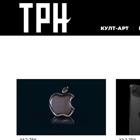
КУЛТ-АРТ
ХАЈ-ТЕК
ХАЈ-ТЕК