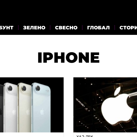
БУНТ
ЗЕЛЕНО
СВЕСНО
ГЛОБАЛ
СТОР
IPHONE
ХАЈ-ТЕК