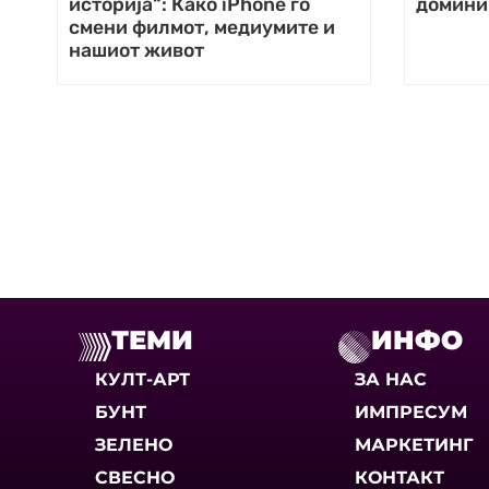
историја“: Како iPhone го
доминир
смени филмот, медиумите и
нашиот живот
ТЕМИ
ИНФО
КУЛТ-АРТ
ЗА НАС
БУНТ
ИМПРЕСУМ
ЗЕЛЕНО
МАРКЕТИНГ
СВЕСНО
КОНТАКТ