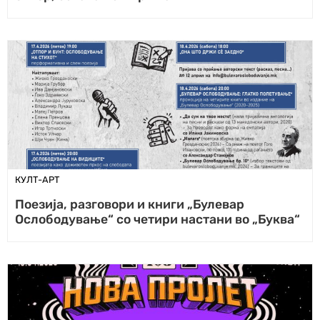
КУЛТ-АРТ
Поезија, разговори и книги „Булевар
Ослободување“ со четири настани во „Буква“