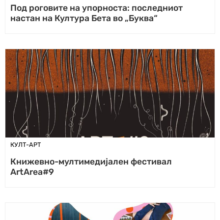
Под роговите на упорноста: последниот
настан на Култура Бета во „Буква“
КУЛТ-АРТ
Книжевно-мултимедијален фестивал
ArtArea#9