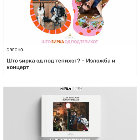
СВЕСНО
Што ѕирка од под тепихот? – Изложба и
концерт