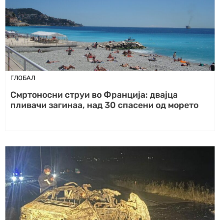
ГЛОБАЛ
Смртоносни струи во Франција: двајца
пливачи загинаа, над 30 спасени од морето