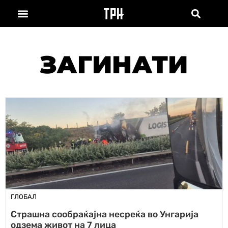
ЗАГИНАТИ
ГЛОБАЛ
Страшна сообраќајна несреќа во Унгарија
одзема живот на 7 лица