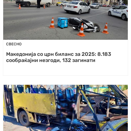
СВЕСНО
Македонија со црн биланс за 2025: 8.183
сообраќајни незгоди, 132 загинати