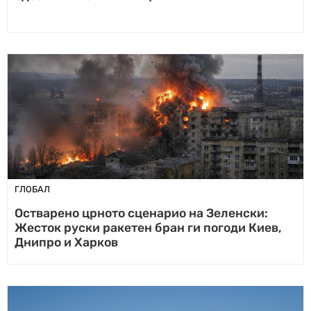
ГЛОБАЛ
Остварено црното сценарио на Зеленски:
Жесток руски ракетен бран ги погоди Киев,
Днипро и Харков