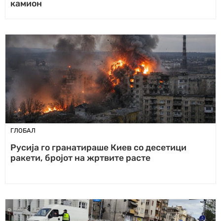
камион
ГЛОБАЛ
Русија го гранатираше Киев со десетици
ракети, бројот на жртвите расте