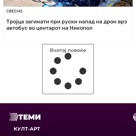
СВЕСНО
Тројца загинати при руски напад на дрон врз
автобус во центарот на Никопол
Вчитај повеќе
ТЕМИ
КУЛТ-АРТ