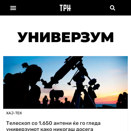
УНИВЕРЗУМ
ХАЈ-ТЕК
Телескоп со 1.650 антени ќе го гледа
универзумот како никогаш досега