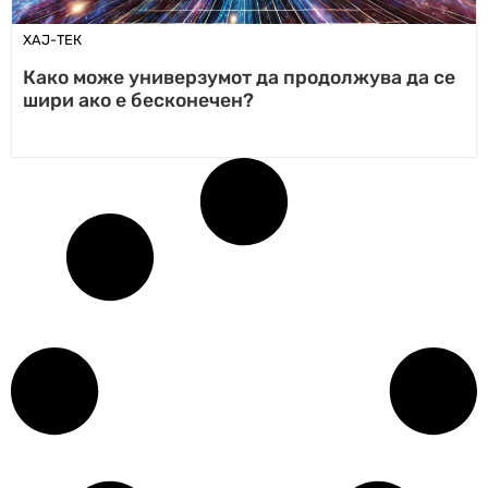
ХАЈ-ТЕК
Како може универзумот да продолжува да се
шири ако е бесконечен?