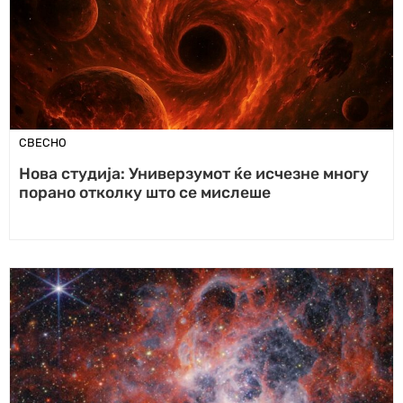
СВЕСНО
Нова студија: Универзумот ќе исчезне многу
порано отколку што се мислеше