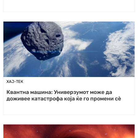
ХАЈ-ТЕК
Квантна машина: Универзумот може да
доживее катастрофа која ќе го промени сè