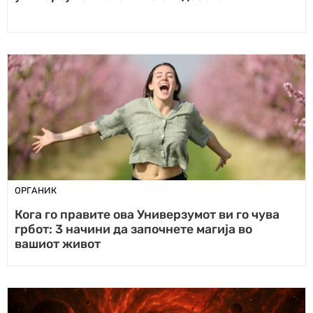
ОРГАНИК
Кога го правите ова Универзумот ви го чува
грбот: 3 начини да започнете магија во
вашиот живот