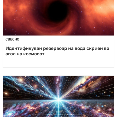
СВЕСНО
Идентификуван резервоар на вода скриен во
агол на космосот