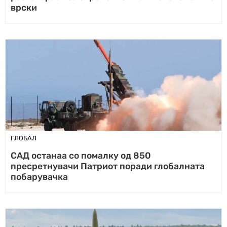
врски
ГЛОБАЛ
САД останаа со помалку од 850
пресретнувачи Патриот поради глобалната
побарувачка