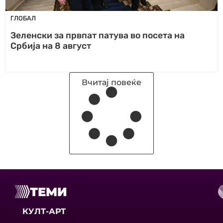
ГЛОБАЛ
Зеленски за првпат патува во посета на
Србија на 8 август
Вчитај повеќе
ТЕМИ
КУЛТ-АРТ