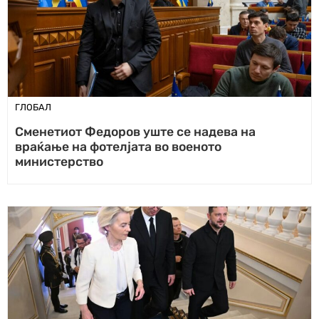
ГЛОБАЛ
Сменетиот Федоров уште се надева на
враќање на фотелјата во военото
министерство