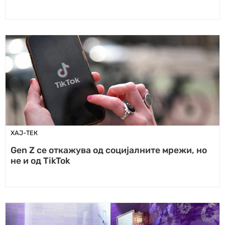
ХАЈ-ТЕК
Gen Z се откажува од социјалните мрежи, но
не и од TikTok