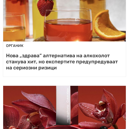
ОРГАНИК
Нова „здрава“ алтернатива на алкохолот
станува хит, но експертите предупредуваат
на сериозни ризици