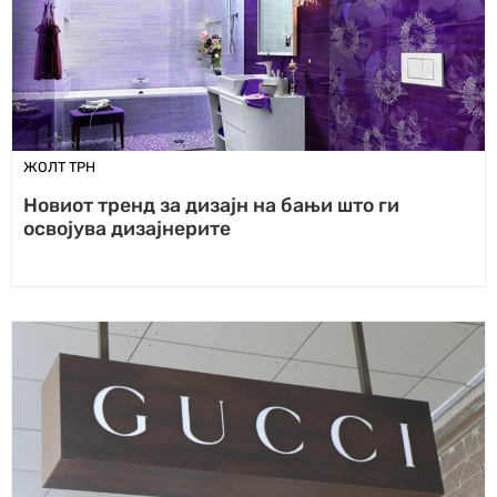
ЖОЛТ ТРН
Новиот тренд за дизајн на бањи што ги
освојува дизајнерите