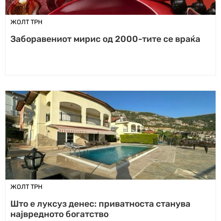
ЖОЛТ ТРН
Заборавениот мирис од 2000-тите се враќа
ЖОЛТ ТРН
Што е луксуз денес: приватноста станува
највредното богатство