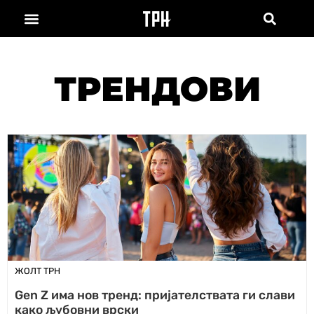
ТРЕНДОВИ
ЖОЛТ ТРН
Gen Z има нов тренд: пријателствата ги слави
како љубовни врски