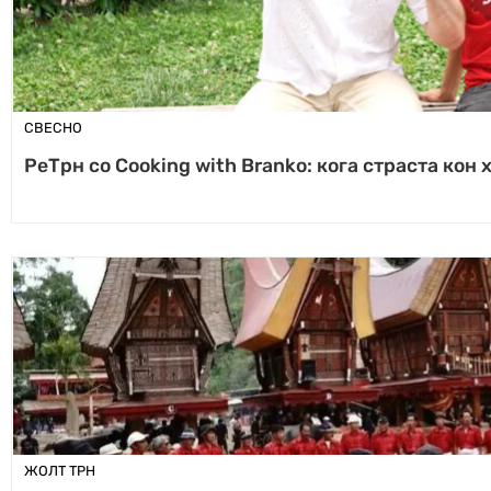
СВЕСНО
РеТрн со Cooking with Branko: кога страста кон
ЖОЛТ ТРН