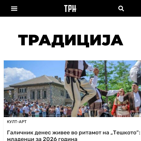
ТРАДИЦИЈА
КУЛТ-АРТ
Галичник денес живее во ритамот на „Тешкото“:
младенци за 2026 година