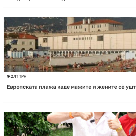
ЖОЛТ ТРН
Европската плажа каде мажите и жените сè ушт