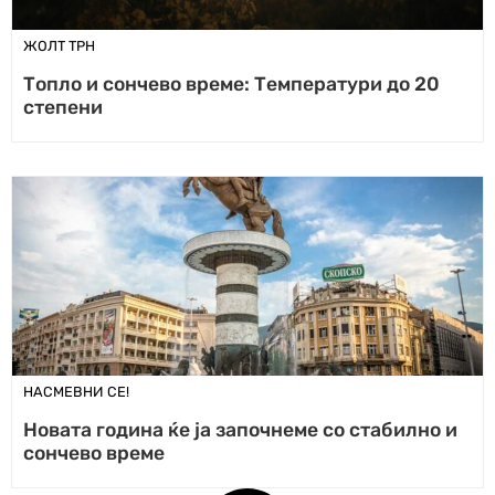
ЖОЛТ ТРН
Топло и сончево време: Температури до 20
степени
НАСМЕВНИ СЕ!
Новата година ќе ја започнеме со стабилно и
сончево време