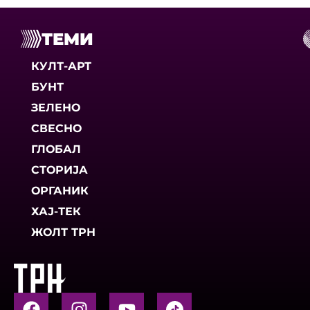
ТЕМИ
КУЛТ-АРТ
БУНТ
ЗЕЛЕНО
СВЕСНО
ГЛОБАЛ
СТОРИЈА
ОРГАНИК
ХАЈ-ТЕК
ЖОЛТ ТРН