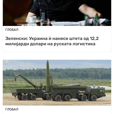
ГЛОБАЛ
Зеленски: Украина ѝ нанесе штета од 12,2
милијарди долари на руската логистика
ГЛОБАЛ