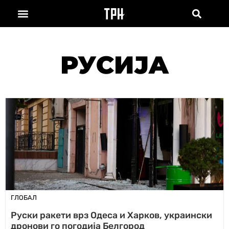
РУСИЈА
ГЛОБАЛ
Руски ракети врз Одеса и Харков, украински
дронови го погодија Белгород