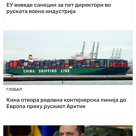
ЕУ воведе санкции за пет директори во
руската воена индустрија
ГЛОБАЛ
Кина отвора редовна контејнерска линија до
Европа преку рускиот Арктик