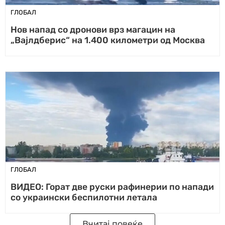
ГЛОБАЛ
Нов напад со дронови врз магацин на
„Вајлдберис“ на 1.400 километри од Москва
ГЛОБАЛ
ВИДЕО: Горат две руски рафинерии по напади
со украински беспилотни летала
Вчитај повеќе