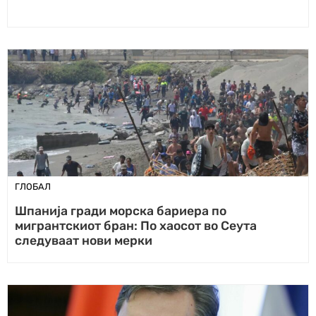
ГЛОБАЛ
Шпанија гради морска бариера по
мигрантскиот бран: По хаосот во Сеута
следуваат нови мерки