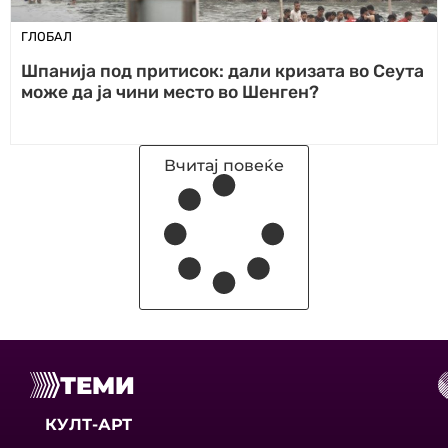
ГЛОБАЛ
Шпанија под притисок: дали кризата во Сеута
може да ја чини место во Шенген?
Вчитај повеќе
ТЕМИ
КУЛТ-АРТ