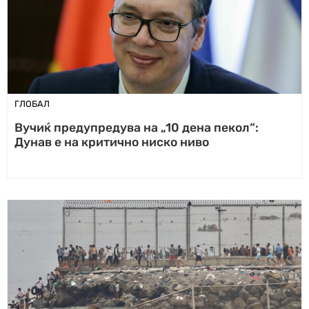
ГЛОБАЛ
Вучиќ предупредува на „10 дена пекол“:
Дунав е на критично ниско ниво