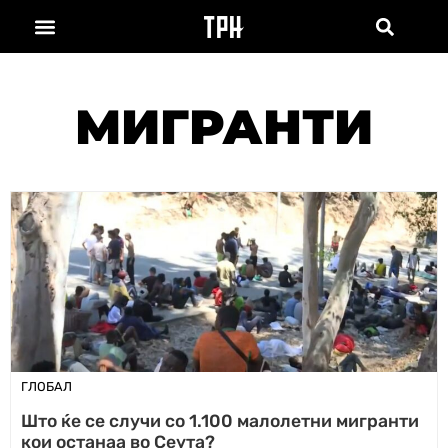
МИГРАНТИ
ГЛОБАЛ
Што ќе се случи со 1.100 малолетни мигранти
кои останаа во Сеута?