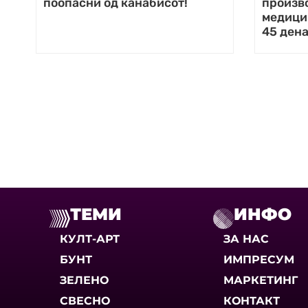
поопасни од канабисот!
произв
медицин
45 ден
ТЕМИ
ИНФО
КУЛТ-АРТ
ЗА НАС
БУНТ
ИМПРЕСУМ
ЗЕЛЕНО
МАРКЕТИНГ
СВЕСНО
КОНТАКТ