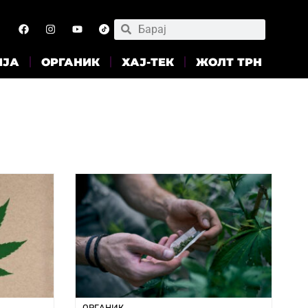
ИЈА
ОРГАНИК
ХАЈ-ТЕК
ЖОЛТ ТРН
ОРГАНИК