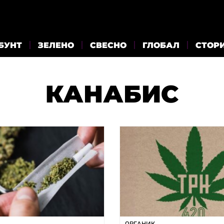
БУНТ
ЗЕЛЕНО
СВЕСНО
ГЛОБАЛ
СТОР
КАНАБИС
ОРГАНИК