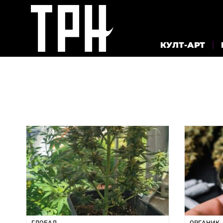
КУЛТ-АРТ
ГЛОБАЛ
ОРГАНИК