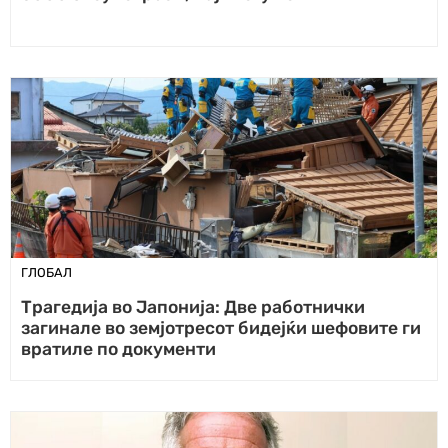
ГЛОБАЛ
Трагедија во Јапонија: Две работнички
загинале во земјотресот бидејќи шефовите ги
вратиле по документи