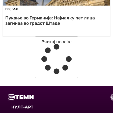
ГЛОБАЛ
Пукање во Германија: Најмалку пет лица
загинаа во градот Штаде
Вчитај повеќе
ТЕМИ
КУЛТ-АРТ