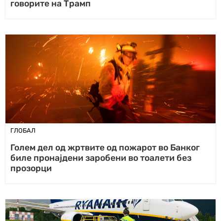
говорите на Трамп
ГЛОБАЛ
Голем дел од жртвите од пожарот во Банког
биле пронајдени заробени во тоалети без
прозорци