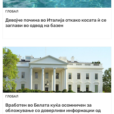
ГЛОБАЛ
Девојче почина во Италија откако косата ѝ се
заглави во одвод на базен
ГЛОБАЛ
Вработен во Белата куќа осомничен за
обложување со доверливи информации од