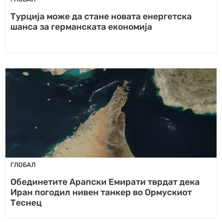
Турција може да стане новата енергетска
шанса за германската економија
ГЛОБАЛ
Обединетите Арапски Емирати тврдат дека
Иран погодил нивен танкер во Ормускиот
Теснец