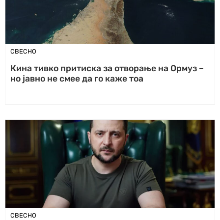
СВЕСНО
Кина тивко притиска за отворање на Ормуз –
но јавно не смее да го каже тоа
СВЕСНО