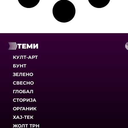
ТЕМИ
КУЛТ-АРТ
БУНТ
ЗЕЛЕНО
СВЕСНО
ГЛОБАЛ
СТОРИЈА
ОРГАНИК
ХАЈ-ТЕК
ЖОЛТ ТРН