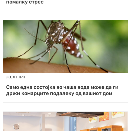
помалку стрес
ЖОЛТ ТРН
Само една состојка во чаша вода може да ги
држи комарците подалеку од вашиот дом