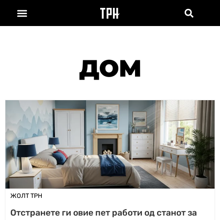
ДОМ
ЖОЛТ ТРН
Отстранете ги овие пет работи од станот за