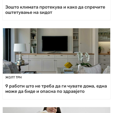
Зошто климата протекува и како да спречите
оштетување на ѕидот
ЖОЛТ ТРН
9 работи што не треба да ги чувате дома, една
може да биде и опасна по здравјето