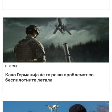
СВЕСНО
Како Германија ќе го реши проблемот со
беспилотните летала