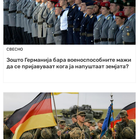
СВЕСНО
Зошто Германија бара военоспособните мажи
да се пријавуваат кога ја напуштаат земјата?