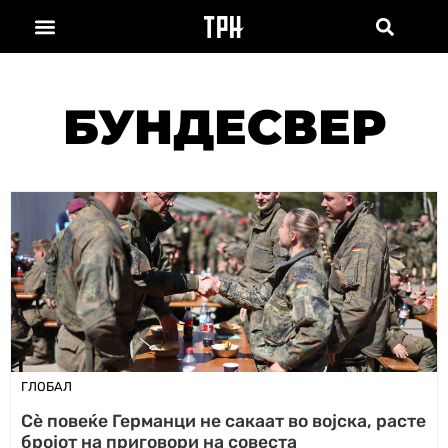
БУНДЕСВЕР
ГЛОБАЛ
Сѐ повеќе Германци не сакаат во војска, расте
бројот на приговори на совеста