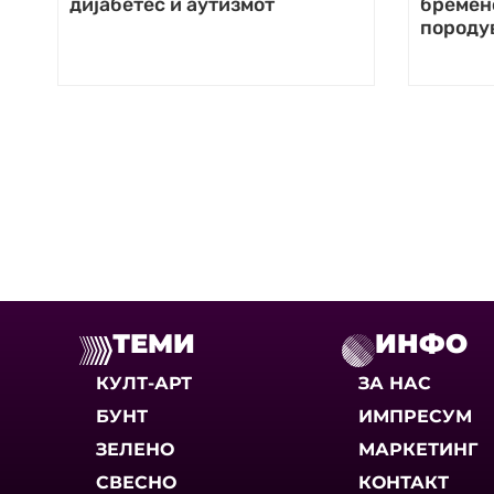
дијабетес и аутизмот
бремен
породу
ТЕМИ
ИНФО
КУЛТ-АРТ
ЗА НАС
БУНТ
ИМПРЕСУМ
ЗЕЛЕНО
МАРКЕТИНГ
СВЕСНО
КОНТАКТ