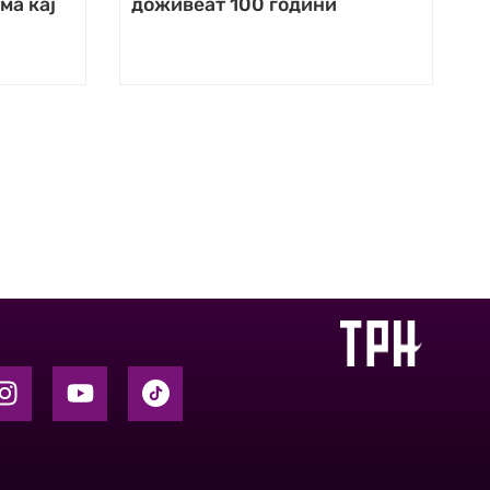
ма кај
доживеат 100 години