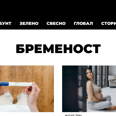
БУНТ
ЗЕЛЕНО
СВЕСНО
ГЛОБАЛ
СТОР
БРЕМЕНОСТ
ЖОЛТ ТРН