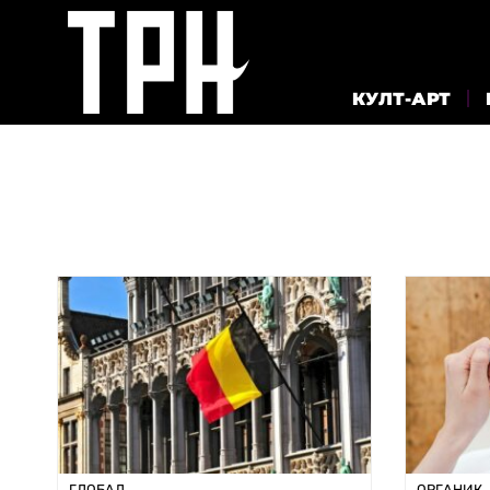
КУЛТ-АРТ
ГЛОБАЛ
ОРГАНИК