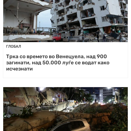
ГЛОБАЛ
Tрка со времето во Венецуела, над 900
загинати, над 50.000 луѓе се водат како
исчезнати