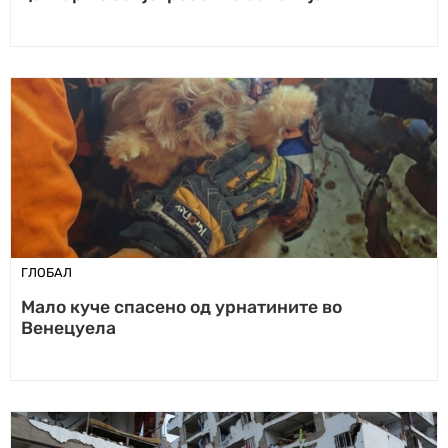
ГЛОБАЛ
Мало куче спасено од урнатините во
Венецуела