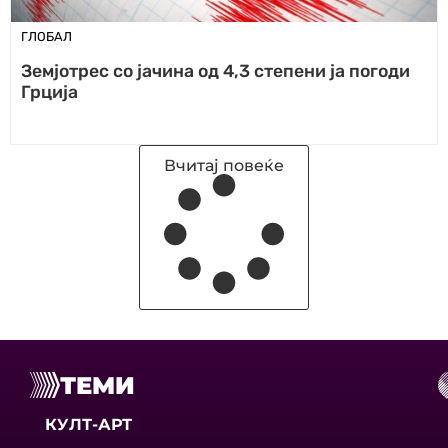
ГЛОБАЛ
Земјотрес со јачина од 4,3 степени ја погоди
Грција
Вчитај повеќе
ТЕМИ
КУЛТ-АРТ