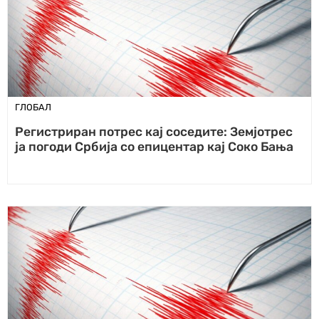
ГЛОБАЛ
Регистриран потрес кај соседите: Земјотрес
ја погоди Србија со епицентар кај Соко Бања