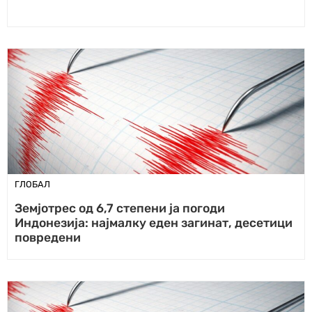
ГЛОБАЛ
Земјотрес од 6,7 степени ја погоди
Индонезија: најмалку еден загинат, десетици
повредени