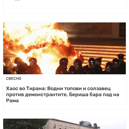
СВЕСНО
Хаос во Тирана: Водни топови и солзавец
против демонстрантите, Бериша бара пад на
Рама