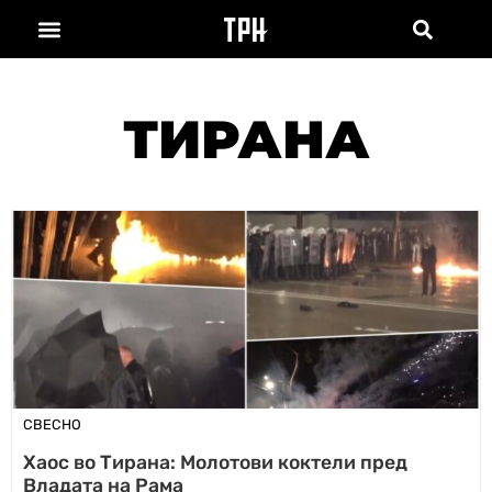
ТИРАНА
СВЕСНО
Хаос во Тирана: Молотови коктели пред
Владата на Рама