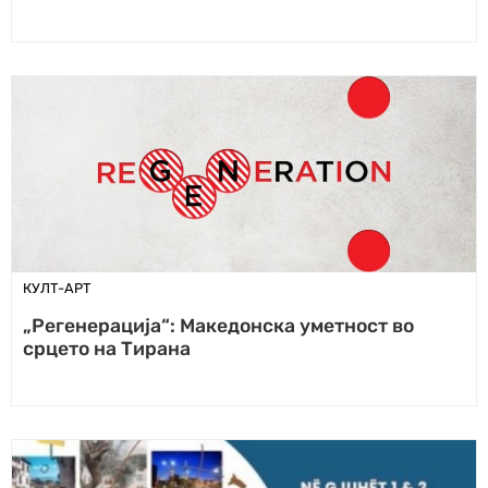
КУЛТ-АРТ
„Регенерација“: Македонска уметност во
срцето на Тирана