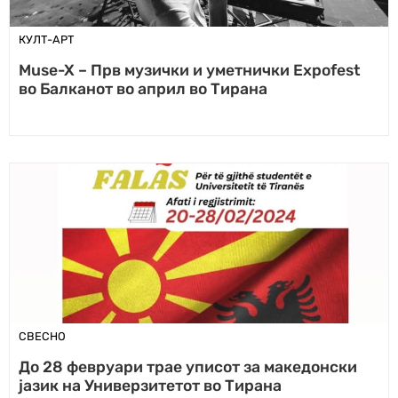
КУЛТ-АРТ
Muse-X – Прв музички и уметнички Expofest
во Балканот во април во Тирана
СВЕСНО
До 28 февруари трае уписот за македонски
јазик на Универзитетот во Тирана