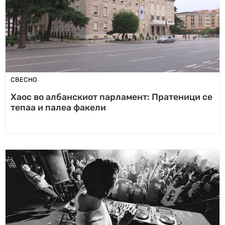
СВЕСНО
Хаос во албанскиот парламент: Пратеници се
тепаа и палеа факели