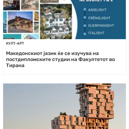
КУЛТ-АРТ
Македонскиот јазик ќе се изучува на
постдипломските студии на Факултетот во
Тирана